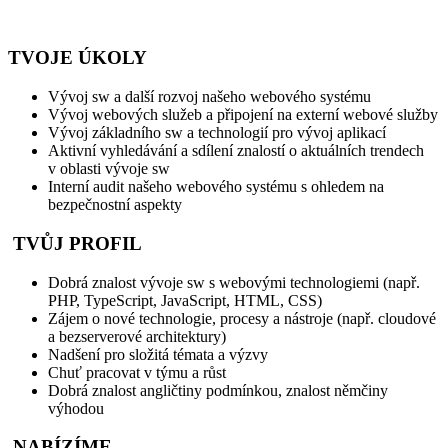
TVOJE ÚKOLY
Vývoj sw a další rozvoj našeho webového systému
Vývoj webových služeb a připojení na externí webové služby
Vývoj základního sw a technologií pro vývoj aplikací
Aktivní vyhledávání a sdílení znalostí o aktuálních trendech
v oblasti vývoje sw
Interní audit našeho webového systému s ohledem na
bezpečnostní aspekty
TVŮJ PROFIL
Dobrá znalost vývoje sw s webovými technologiemi (např.
PHP, TypeScript, JavaScript, HTML, CSS)
Zájem o nové technologie, procesy a nástroje (např. cloudové
a bezserverové architektury)
Nadšení pro složitá témata a výzvy
Chuť pracovat v týmu a růst
Dobrá znalost angličtiny podmínkou, znalost němčiny
výhodou
NABÍZÍME