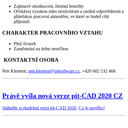
Zajímavé ohodnocení, firemní benefity
Očekávej vysokou míru nezávislosti a osobní odpovědnosti a
přátelskou pracovní atmosféru, ve které se budeš cítit
příjemně.
CHARAKTER PRACOVNÍHO VZTAHU
Plný úvazek
Zaměstnání na dobu neurčitou
KONTAKTNÍ OSOBA
Petr Klement,
petr.klement@pitsoftware.cz
, +420 602 532 468
Právě vyšla nová verze pit-CAD 2020 CZ
Stáhněte si zkušební verzi pit-CAD 2020
.
Co je nového?