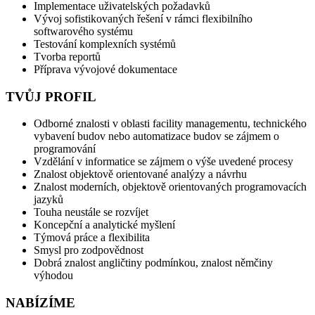
Implementace uživatelských požadavků
Vývoj sofistikovaných řešení v rámci flexibilního
softwarového systému
Testování komplexních systémů
Tvorba reportů
Příprava vývojové dokumentace
TVŮJ PROFIL
Odborné znalosti v oblasti facility managementu, technického
vybavení budov nebo automatizace budov se zájmem o
programování
Vzdělání v informatice se zájmem o výše uvedené procesy
Znalost objektově orientované analýzy a návrhu
Znalost moderních, objektově orientovaných programovacích
jazyků
Touha neustále se rozvíjet
Koncepční a analytické myšlení
Týmová práce a flexibilita
Smysl pro zodpovědnost
Dobrá znalost angličtiny podmínkou, znalost němčiny
výhodou
NABÍZÍME