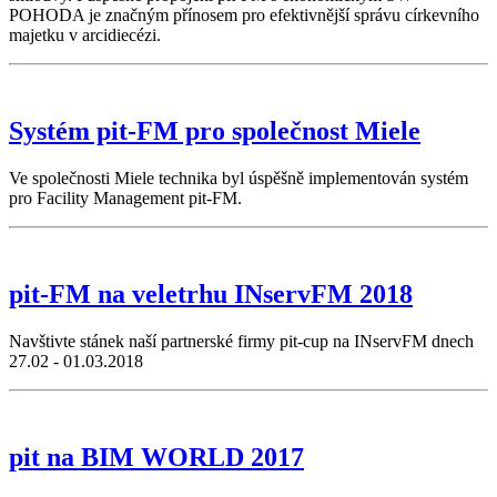
POHODA je značným přínosem pro efektivnější správu církevního
majetku v arcidiecézi.
Systém pit-FM pro společnost Miele
Ve společnosti Miele technika byl úspěšně implementován systém
pro Facility Management pit-FM.
pit-FM na veletrhu INservFM 2018
Navštivte stánek naší partnerské firmy pit-cup na INservFM dnech
27.02 - 01.03.2018
pit na BIM WORLD 2017