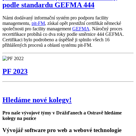
podle standardu GEFMA 444
Námi dodávaný informační systém pro podporu facility
managementu,
pit-FM
, získal opět prestižní certifikát německé
společnosti pro facility management
GEFMA
. Náročný proces
recertifikace probíhá co dva roky podle směrnice 444 GEFMA.
Certifikaci bylo podrobeno a úspěšně ji splnilo všech 16
přihlášených procesů a oblastí systému pit-FM.
PF 2023
Hledáme nové kolegy!
Pro naše vývojové týmy v Drážďanech a Ostravě hledáme
kolegy na pozice
Vývojář software pro web a webové technologie