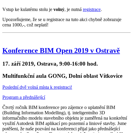
Vstup ke kulatému stolu je
volný
, je nutná
registrace
.
Upozorňujeme, že se u registrace na tuto akci chybně zobrazuje
cena 1000,-, což neplatí!
Konference BIM Open 2019 v Ostravě
17. září 2019, Ostrava, 9:00-16:00 hod.
Multifunkční aula GONG, Dolní oblast Vítkovice
Poslední dvě volná místa k registraci!
Program a přednášející
Čtvrtý ročník BIM konference pro zájemce o uplatnění BIM
(Building Information Modelling), tj. inteligentního 3D
informačního modelu stavebního objektu je zaměřená na konkrétní
využití Autodesk BIM aplikací pro pozemní a liniové stavby. Jsme
potěšeni, že naše pozvání na konferenci přijal jako přednášející