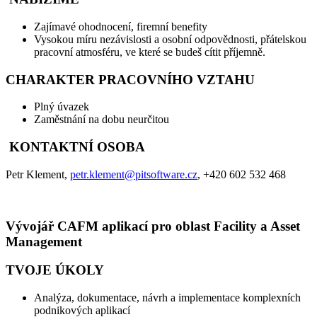
Zajímavé ohodnocení, firemní benefity
Vysokou míru nezávislosti a osobní odpovědnosti, přátelskou
pracovní atmosféru, ve které se budeš cítit příjemně.
CHARAKTER PRACOVNÍHO VZTAHU
Plný úvazek
Zaměstnání na dobu neurčitou
KONTAKTNÍ OSOBA
Petr Klement,
petr.klement@pitsoftware.cz
, +420 602 532 468
Vývojář CAFM aplikací pro oblast Facility a Asset
Management
TVOJE ÚKOLY
Analýza, dokumentace, návrh a implementace komplexních
podnikových aplikací