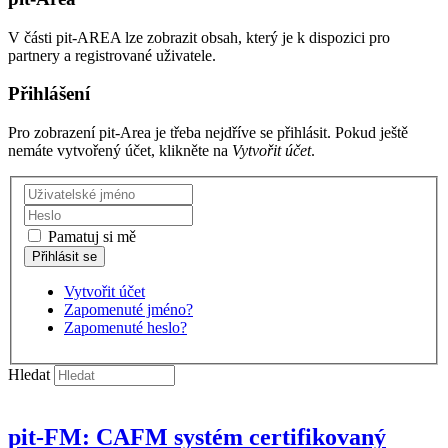
V části pit-AREA lze zobrazit obsah, který je k dispozici pro
partnery a registrované uživatele.
Přihlášení
Pro zobrazení pit-Area je třeba nejdříve se přihlásit. Pokud ještě
nemáte vytvořený účet, klikněte na
Vytvořit účet
.
Pamatuj si mě
Vytvořit účet
Zapomenuté jméno?
Zapomenuté heslo?
Hledat
pit-FM: CAFM systém certifikovaný