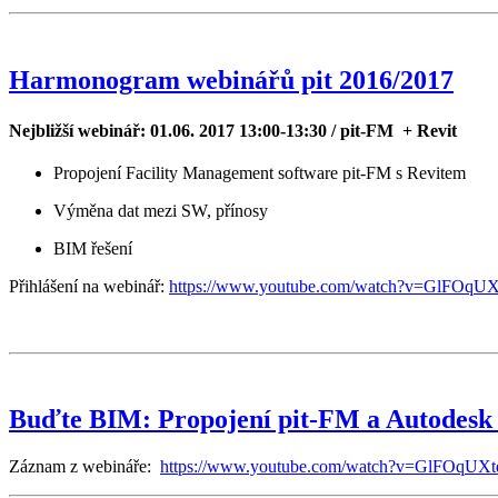
Harmonogram webinářů pit 2016/2017
Nejbližší webinář: 01.06. 2017 13:00-13:30 /
pit-FM + Revit
Propojení Facility Management software pit-FM s Revitem
Výměna dat mezi SW, přínosy
BIM řešení
Přihlášení na webinář:
https://www.youtube.com/watch?v=GlFOqU
Buďte BIM: Propojení pit-FM a Autodesk 
Záznam z webináře:
https://www.youtube.com/watch?v=GlFOqUX