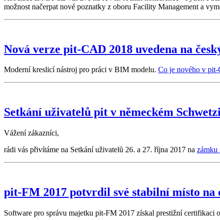
možnost načerpat nové poznatky z oboru Facility Management a vyměn
Nová verze pit-CAD 2018 uvedena na český
Moderní kreslicí nástroj pro práci v BIM modelu.
Co je nového v pi
Setkání uživatelů pit v německém Schwetzi
Vážení zákazníci,
rádi vás přivítáme na Setkání uživatelů 26. a 27. října 2017 na
zámku 
pit-FM 2017 potvrdil své stabilní místo 
Software pro správu majetku pit-FM 2017 získal prestižní certifikaci 