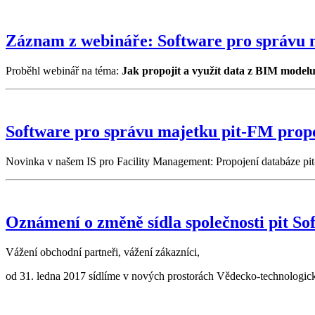
Záznam z webináře: Software pro správu 
Proběhl webinář na téma:
Jak propojit a využít data z BIM modelu
Software pro správu majetku pit-FM prop
Novinka v našem IS pro Facility Management: Propojení databáze pi
Oznámení o změně sídla společnosti pit Soft
Vážení obchodní partneři, vážení zákazníci,
od 31. ledna 2017 sídlíme v nových prostorách Vědecko-technologick