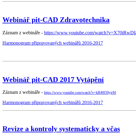
Webinář pit-CAD Zdravotechnika
Záznam z webináře -
https://www.youtube.com/watch?v=X70iRwDI
Harmonogram připravovaných webinářů 2016-2017
Webinář pit-CAD 2017 Vytápění
Záznam z webináře -
https://www.youtube.com/watch?v=kB49f59yjrM
Harmonogram připravovaných webinářů 2016-2017
Revize a kontroly systematicky a včas