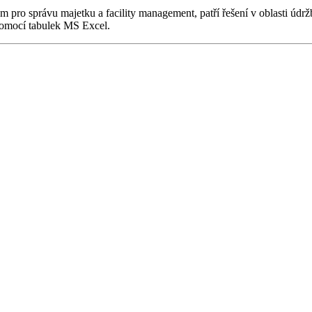
m pro správu majetku a facility management, patří řešení v oblasti údrž
 pomocí tabulek MS Excel.