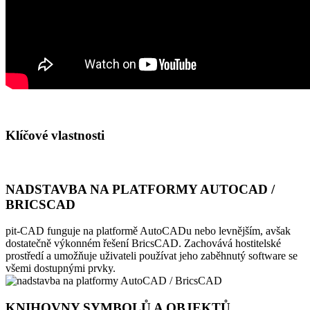
Klíčové vlastnosti
NADSTAVBA NA PLATFORMY AUTOCAD /
BRICSCAD
pit-CAD funguje na platformě AutoCADu nebo levnějším, avšak
dostatečně výkonném řešení BricsCAD. Zachovává hostitelské
prostředí a umožňuje uživateli používat jeho zaběhnutý software se
všemi dostupnými prvky.
KNIHOVNY SYMBOLŮ A OBJEKTŮ