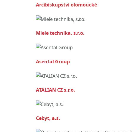
Arcibiskupství olomoucké
Miele technika, s.r.o.
Asental Group
ATALIAN CZ s.r.o.
Cebyt, a.s.