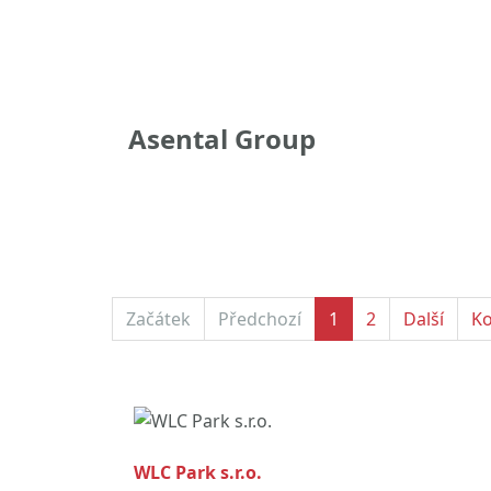
Asental Group
Začátek
Předchozí
1
2
Další
K
WLC Park s.r.o.