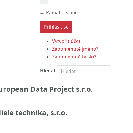
Pamatuj si mě
Vytvořit účet
Zapomenuté jméno?
Zapomenuté heslo?
Hledat
uropean Data Project s.r.o.
iele technika, s.r.o.