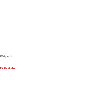
va, a.s.