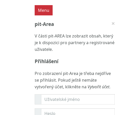
Menu
×
pit-Area
V části pit-AREA lze zobrazit obsah, který
je k dispozici pro partnery a registrované
uživatele.
Přihlášení
Pro zobrazení pit-Area je třeba nejdříve
se přihlásit. Pokud ještě nemáte
vytvořený účet, klikněte na
Vytvořit účet
.