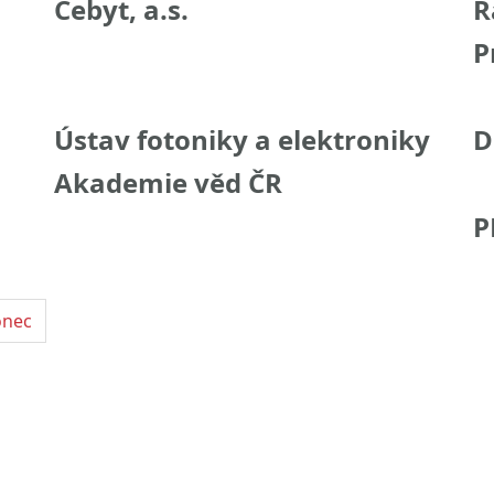
Cebyt, a.s.
R
P
Ústav fotoniky a elektroniky
D
Akademie věd ČR
P
onec