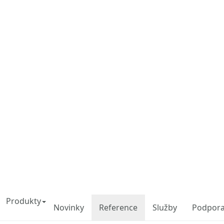
pit Software
Produkty
Novinky
Reference
Služby
Podpor