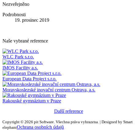
Nezveřejněno
Podrobnosti
19. prosinec 2019
Naše vybrané reference
WLC Park s.r.o.
IMOS Facility a.s.
European Data Project s.r.o.
Moravskoslezské inovační centrum Ostrava, a.s.
Rakouské gymnázium v Praze
Další reference
Copyright © 2026 pit Software. Všechna práva vyhrazena. | Designed by Smart
Ochrana osobních údajů
elephant