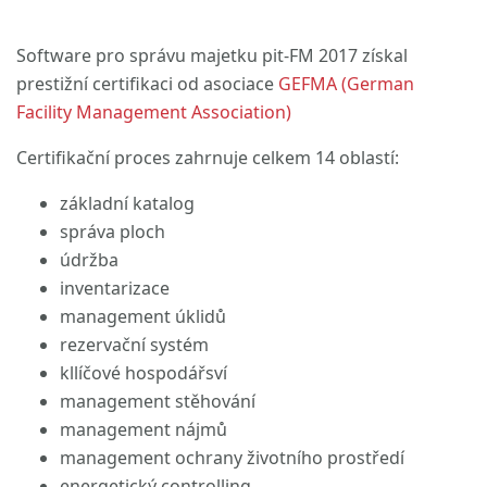
Software pro správu majetku pit-FM 2017 získal
prestižní certifikaci od asociace
GEFMA (German
Facility Management Association)
Certifikační proces zahrnuje
celkem 14
oblastí:
základní katalog
správa ploch
údržba
inventarizace
management úklidů
rezervační systém
kllíčové hospodářsví
management stěhování
management nájmů
management ochrany životního prostředí
energetický controlling