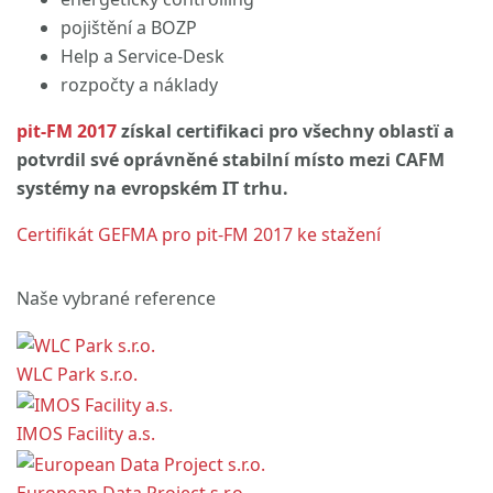
pojištění a BOZP
Help a Service-Desk
rozpočty a náklady
pit-FM 2017
získal certifikaci pro všechny oblastï a
potvrdil své oprávněné stabilní místo mezi CAFM
systémy na evropském IT trhu.
Certifikát GEFMA pro pit-FM 2017 ke stažení
Naše vybrané reference
WLC Park s.r.o.
IMOS Facility a.s.
European Data Project s.r.o.